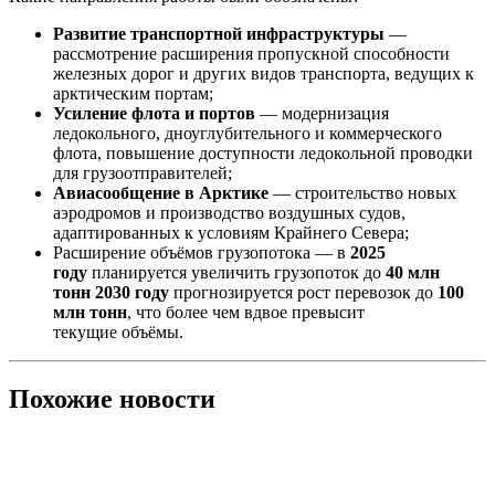
Развитие транспортной инфраструктуры
—
рассмотрение расширения пропускной способности
железных дорог и других видов транспорта, ведущих к
арктическим портам;
Усиление флота и портов
— модернизация
ледокольного, дноуглубительного и коммерческого
флота, повышение доступности ледокольной проводки
для грузоотправителей;
Авиасообщение в Арктике
— строительство новых
аэродромов и производство воздушных судов,
адаптированных к условиям Крайнего Севера;
Расширение объёмов грузопотока — в
2025
году
планируется увеличить грузопоток до
40 млн
тонн
2030 году
прогнозируется рост перевозок до
100
млн тонн
, что более чем вдвое превысит
текущие объёмы.
Похожие новости