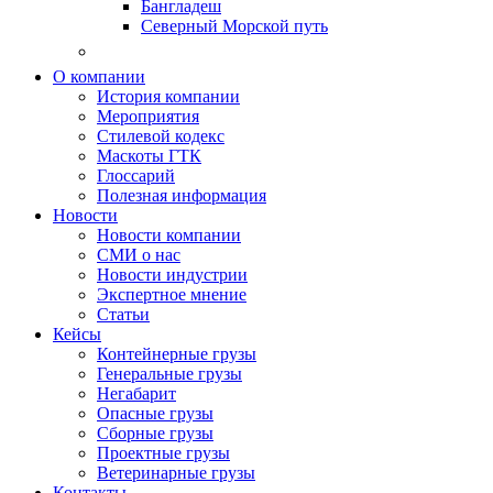
Бангладеш
Северный Морской путь
О компании
История компании
Мероприятия
Стилевой кодекс
Маскоты ГТК
Глоссарий
Полезная информация
Новости
Новости компании
СМИ о нас
Новости индустрии
Экспертное мнение
Статьи
Кейсы
Контейнерные грузы
Генеральные грузы
Негабарит
Опасные грузы
Сборные грузы
Проектные грузы
Ветеринарные грузы
Контакты