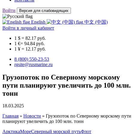
Войти
Версия для слабовидящих
English
中文 (中国)
Войти
в личный кабинет
1 $ = 82.17 руб.
1 €= 94.84 руб.
1 ¥ = 12.17 руб.
8 (800) 550-23-53
rgsite@rusmarine.ru
Грузопоток по Северному морскому
пути планируют увеличить до 100 млн.
тонн
18.03.2025
Главная
»
Новости
»
Грузопоток по Северному морскому пути
планируют увеличить до 100 млн. тонн
Арктика
Море
Северный морской путь
Флот