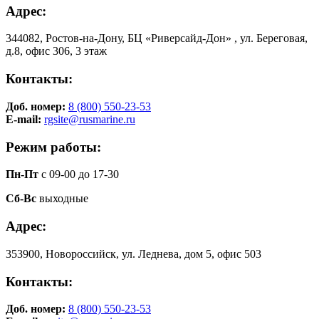
Адрес:
344082, Ростов-на-Дону, БЦ «Риверсайд-Дон» , ул. Береговая,
д.8, офис 306, 3 этаж
Контакты:
Доб. номер:
8 (800) 550-23-53
E-mail:
rgsite@rusmarine.ru
Режим работы:
Пн-Пт
с 09-00 до 17-30
Сб-Вс
выходные
Адрес:
353900, Новороссийск, ул. Леднева, дом 5, офис 503
Контакты:
Доб. номер:
8 (800) 550-23-53