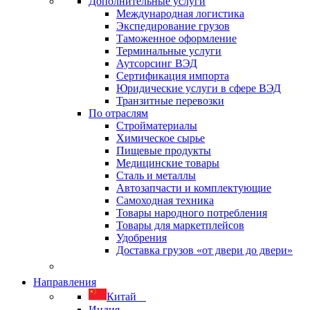
Дополнительные услуги
Международная логистика
Экспедирование грузов
Таможенное оформление
Терминальные услуги
Аутсорсинг ВЭД
Сертификация импорта
Юридические услуги в сфере ВЭД
Транзитные перевозки
По отраслям
Стройматериалы
Химическое сырье
Пищевые продукты
Медицинские товары
Сталь и металлы
Автозапчасти и комплектующие
Самоходная техника
Товары народного потребления
Товары для маркетплейсов
Удобрения
Доставка грузов «от двери до двери»
Направления
Китай
Индия