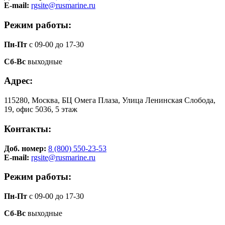
E-mail:
rgsite@rusmarine.ru
Режим работы:
Пн-Пт
с 09-00 до 17-30
Сб-Вс
выходные
Адрес:
115280, Москва, БЦ Омега Плаза, Улица Ленинская Слобода,
19, офис 5036, 5 этаж
Контакты:
Доб. номер:
8 (800) 550-23-53
E-mail:
rgsite@rusmarine.ru
Режим работы:
Пн-Пт
с 09-00 до 17-30
Сб-Вс
выходные