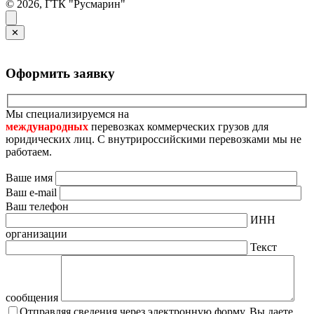
© 2026, ГТК "Русмарин"
✕
Оформить заявку
Мы специализируемся на
международных
перевозках коммерческих грузов для
юридических лиц. С внутрироссийскими перевозками мы не
работаем.
Ваше имя
Ваш e-mail
Ваш телефон
ИНН
организации
Текст
сообщения
Отправляя сведения через электронную форму, Вы даете