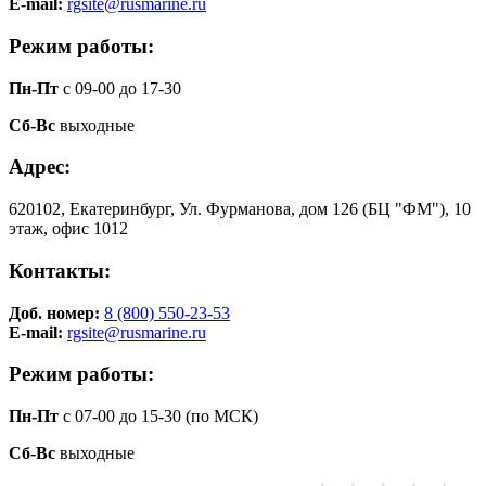
E-mail:
rgsite@rusmarine.ru
Режим работы:
Пн-Пт
с 09-00 до 17-30
Сб-Вс
выходные
Адрес:
620102, Екатеринбург, Ул. Фурманова, дом 126 (БЦ "ФМ"), 10
этаж, офис 1012
Контакты:
Доб. номер:
8 (800) 550-23-53
E-mail:
rgsite@rusmarine.ru
Режим работы:
Пн-Пт
с 07-00 до 15-30 (по МСК)
Сб-Вс
выходные