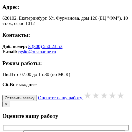
Адрес:
620102, Екатеринбург, Ул. Фурманова, дом 126 (БЦ "ФМ"), 10
этаж, офис 1012
Контакты:
Доб. номер:
8 (800) 550-23-53
E-mail:
rgsite@rusmarine.ru
Режим работы:
Пн-Пт
с 07-00 до 15-30 (по МСК)
Сб-Вс
выходные
Оцените нашу работу
Оставить заявку
✕
Оцените нашу работу