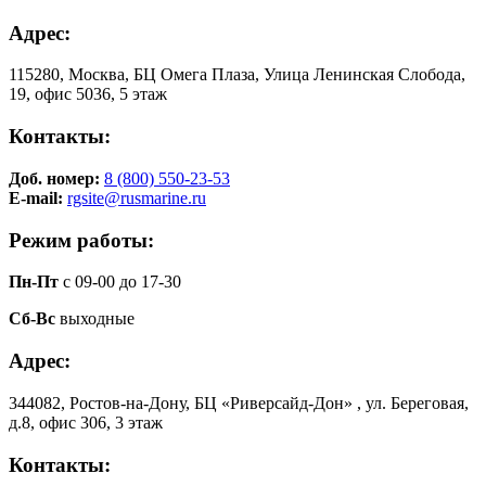
Адрес:
115280, Москва, БЦ Омега Плаза, Улица Ленинская Слобода,
19, офис 5036, 5 этаж
Контакты:
Доб. номер:
8 (800) 550-23-53
E-mail:
rgsite@rusmarine.ru
Режим работы:
Пн-Пт
с 09-00 до 17-30
Сб-Вс
выходные
Адрес:
344082, Ростов-на-Дону, БЦ «Риверсайд-Дон» , ул. Береговая,
д.8, офис 306, 3 этаж
Контакты: