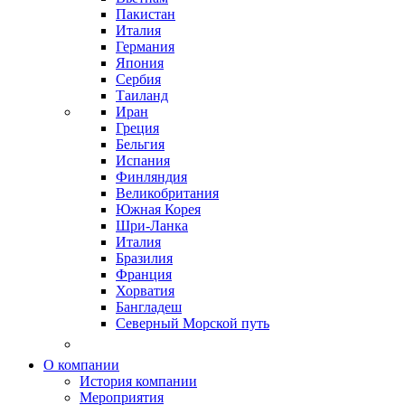
Пакистан
Италия
Германия
Япония
Сербия
Таиланд
Иран
Греция
Бельгия
Испания
Финляндия
Великобритания
Южная Корея
Шри-Ланка
Италия
Бразилия
Франция
Хорватия
Бангладеш
Северный Морской путь
О компании
История компании
Мероприятия