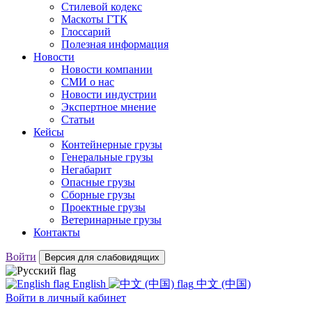
Стилевой кодекс
Маскоты ГТК
Глоссарий
Полезная информация
Новости
Новости компании
СМИ о нас
Новости индустрии
Экспертное мнение
Статьи
Кейсы
Контейнерные грузы
Генеральные грузы
Негабарит
Опасные грузы
Сборные грузы
Проектные грузы
Ветеринарные грузы
Контакты
Войти
Версия для слабовидящих
English
中文 (中国)
Войти
в личный кабинет