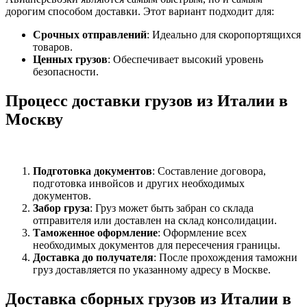
дорогим способом доставки. Этот вариант подходит для:
Срочных отправлений
: Идеально для скоропортящихся
товаров.
Ценных грузов
: Обеспечивает высокий уровень
безопасности.
Процесс доставки грузов из Италии в
Москву
Подготовка документов
: Составление договора,
подготовка инвойсов и других необходимых
документов.
Забор груза
: Груз может быть забран со склада
отправителя или доставлен на склад консолидации.
Таможенное оформление
: Оформление всех
необходимых документов для пересечения границы.
Доставка до получателя
: После прохождения таможни
груз доставляется по указанному адресу в Москве.
Доставка сборных грузов из Италии в