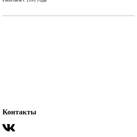
Контакты