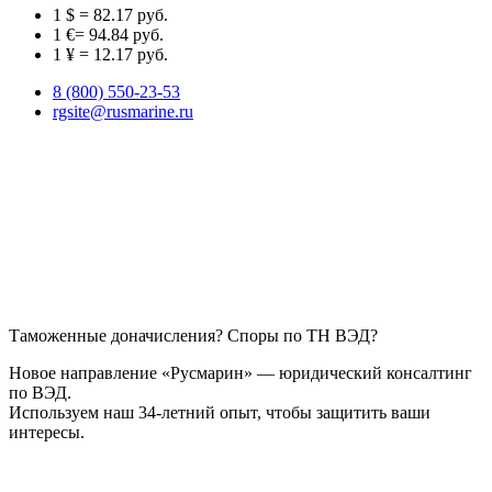
1 $ = 82.17 руб.
1 €= 94.84 руб.
1 ¥ = 12.17 руб.
8 (800) 550-23-53
rgsite@rusmarine.ru
Таможенные доначисления? Споры по ТН ВЭД?
Новое направление «Русмарин» — юридический консалтинг
по ВЭД.
Используем наш 34-летний опыт, чтобы защитить ваши
интересы.
Узнайте, как мы можем помочь!