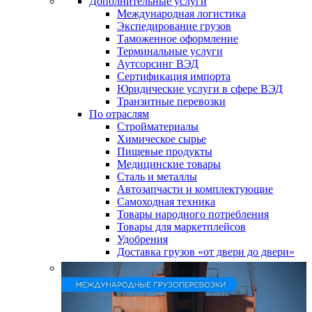
Дополнительные услуги
Международная логистика
Экспедирование грузов
Таможенное оформление
Терминальные услуги
Аутсорсинг ВЭД
Сертификация импорта
Юридические услуги в сфере ВЭД
Транзитные перевозки
По отраслям
Стройматериалы
Химическое сырье
Пищевые продукты
Медицинские товары
Сталь и металлы
Автозапчасти и комплектующие
Самоходная техника
Товары народного потребления
Товары для маркетплейсов
Удобрения
Доставка грузов «от двери до двери»