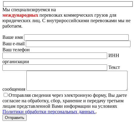
Мы специализируемся на
международных
перевозках коммерческих грузов для
юридических лиц. С внутрироссийскими перевозками мы не
работаем.
Ваше имя
Ваш e-mail
Ваш телефон
ИНН
организации
Текст
сообщения
Отправляя сведения через электронную форму, Вы даете
согласие на обработку, сбор, хранение и передачу третьим
лицам представленной Вами информации на условиях
Политики обработки персональных данных.
.