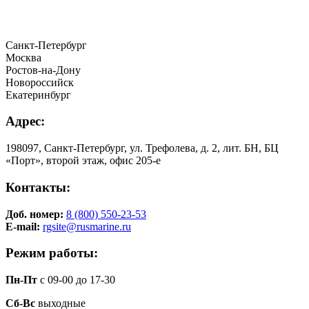
Санкт-Петербург
Москва
Ростов-на-Дону
Новороссийск
Екатеринбург
Адрес:
198097, Санкт-Петербург, ул. Трефолева, д. 2, лит. БН, БЦ
«Порт», второй этаж, офис 205-е
Контакты:
Доб. номер:
8 (800) 550-23-53
E-mail:
rgsite@rusmarine.ru
Режим работы:
Пн-Пт
с 09-00 до 17-30
Сб-Вс
выходные