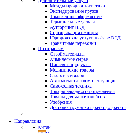
Дополнительные услуги
Международная логистика
Экспедирование грузов
Таможенное оформление
Терминальные услуги
Аутсорсинг ВЭД
Сертификация импорта
Юридические услуги в сфере ВЭД
Транзитные перевозки
По отраслям
Стройматериалы
Химическое сырье
Пищевые продукты
Медицинские товары
Сталь и металлы
Автозапчасти и комплектующие
Самоходная техника
Товары народного потребления
Товары для маркетплейсов
Удобрения
Доставка грузов «от двери до двери»
Направления
Китай