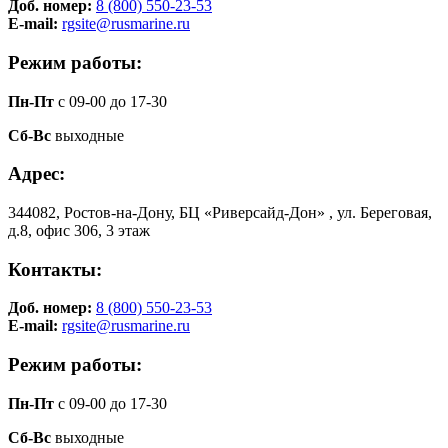
Доб. номер:
8 (800) 550-23-53
E-mail:
rgsite@rusmarine.ru
Режим работы:
Пн-Пт
с 09-00 до 17-30
Сб-Вс
выходные
Адрес:
344082, Ростов-на-Дону, БЦ «Риверсайд-Дон» , ул. Береговая,
д.8, офис 306, 3 этаж
Контакты:
Доб. номер:
8 (800) 550-23-53
E-mail:
rgsite@rusmarine.ru
Режим работы:
Пн-Пт
с 09-00 до 17-30
Сб-Вс
выходные