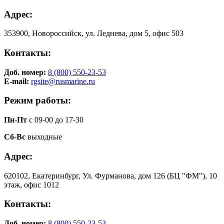
Адрес:
353900, Новороссийск, ул. Леднева, дом 5, офис 503
Контакты:
Доб. номер:
8 (800) 550-23-53
E-mail:
rgsite@rusmarine.ru
Режим работы:
Пн-Пт
с 09-00 до 17-30
Сб-Вс
выходные
Адрес:
620102, Екатеринбург, Ул. Фурманова, дом 126 (БЦ "ФМ"), 10
этаж, офис 1012
Контакты:
Доб. номер:
8 (800) 550-23-53