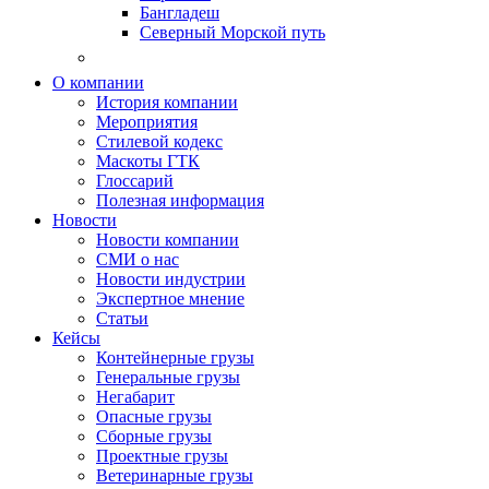
Бангладеш
Северный Морской путь
О компании
История компании
Мероприятия
Стилевой кодекс
Маскоты ГТК
Глоссарий
Полезная информация
Новости
Новости компании
СМИ о нас
Новости индустрии
Экспертное мнение
Статьи
Кейсы
Контейнерные грузы
Генеральные грузы
Негабарит
Опасные грузы
Сборные грузы
Проектные грузы
Ветеринарные грузы