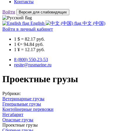
Контакты
Войти
Версия для слабовидящих
English
中文 (中国)
Войти
в личный кабинет
1 $ = 82.17 руб.
1 €= 94.84 руб.
1 ¥ = 12.17 руб.
8 (800) 550-23-53
rgsite@rusmarine.ru
Проектные грузы
Рубрики:
Ветеринарные грузы
Генеральные грузы
Контейнерные перевозки
Негабарит
Опасные грузы
Проектные грузы
Сборные грузы