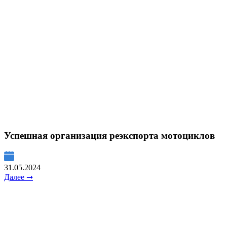
Успешная организация реэкспорта мотоциклов
31.05.2024
Далее ➞