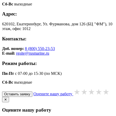
Сб-Вс
выходные
Адрес:
620102, Екатеринбург, Ул. Фурманова, дом 126 (БЦ "ФМ"), 10
этаж, офис 1012
Контакты:
Доб. номер:
8 (800) 550-23-53
E-mail:
rgsite@rusmarine.ru
Режим работы:
Пн-Пт
с 07-00 до 15-30 (по МСК)
Сб-Вс
выходные
Оцените нашу работу
Оставить заявку
✕
Оцените нашу работу