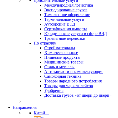
Дополнительные услуги
Международная логистика
Экспедирование грузов
Таможенное оформление
Терминальные услуги
Аутсорсинг ВЭД
Сертификация импорта
Юридические услуги в сфере ВЭД
Транзитные перевозки
По отраслям
Стройматериалы
Химическое сырье
Пищевые продукты
Медицинские товары
Сталь и металлы
Автозапчасти и комплектующие
Самоходная техника
Товары народного потребления
Товары для маркетплейсов
Удобрения
Доставка грузов «от двери до двери»
Направления
Китай