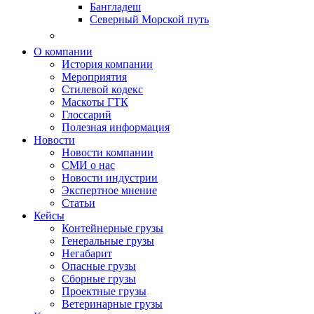
Бангладеш
Северный Морской путь
О компании
История компании
Мероприятия
Стилевой кодекс
Маскоты ГТК
Глоссарий
Полезная информация
Новости
Новости компании
СМИ о нас
Новости индустрии
Экспертное мнение
Статьи
Кейсы
Контейнерные грузы
Генеральные грузы
Негабарит
Опасные грузы
Сборные грузы
Проектные грузы
Ветеринарные грузы