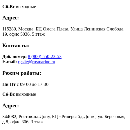
Сб-Вс
выходные
Адрес:
115280, Москва, БЦ Омега Плаза, Улица Ленинская Слобода,
19, офис 5036, 5 этаж
Контакты:
Доб. номер:
8 (800) 550-23-53
E-mail:
rgsite@rusmarine.ru
Режим работы:
Пн-Пт
с 09-00 до 17-30
Сб-Вс
выходные
Адрес:
344082, Ростов-на-Дону, БЦ «Риверсайд-Дон» , ул. Береговая,
д.8, офис 306, 3 этаж