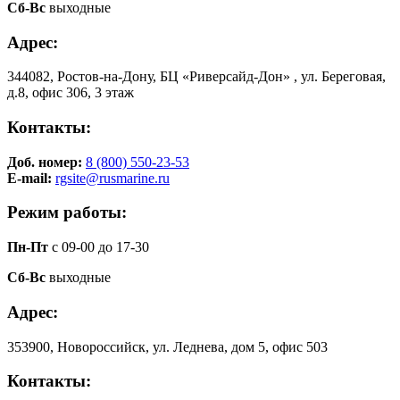
Сб-Вс
выходные
Адрес:
344082, Ростов-на-Дону, БЦ «Риверсайд-Дон» , ул. Береговая,
д.8, офис 306, 3 этаж
Контакты:
Доб. номер:
8 (800) 550-23-53
E-mail:
rgsite@rusmarine.ru
Режим работы:
Пн-Пт
с 09-00 до 17-30
Сб-Вс
выходные
Адрес:
353900, Новороссийск, ул. Леднева, дом 5, офис 503
Контакты: