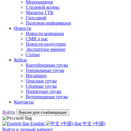
Мероприятия
Стилевой кодекс
Маскоты ГТК
Глоссарий
Полезная информация
Новости
Новости компании
СМИ о нас
Новости индустрии
Экспертное мнение
Статьи
Кейсы
Контейнерные грузы
Генеральные грузы
Негабарит
Опасные грузы
Сборные грузы
Проектные грузы
Ветеринарные грузы
Контакты
Войти
Версия для слабовидящих
English
中文 (中国)
Войти
в личный кабинет