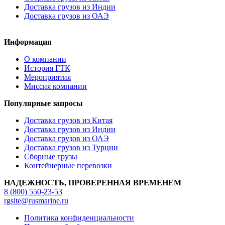
Доставка грузов из Индии
Доставка грузов из ОАЭ
Информация
О компании
История ГТК
Мероприятия
Миссия компании
Популярные запросы
Доставка грузов из Китая
Доставка грузов из Индии
Доставка грузов из ОАЭ
Доставка грузов из Турции
Сборные грузы
Контейнерные перевозки
НАДЕЖНОСТЬ, ПРОВЕРЕННАЯ ВРЕМЕНЕМ
8 (800) 550-23-53
rgsite@rusmarine.ru
Политика конфиденциальности