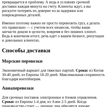
превращается в проблему. А ведь в условиях срочной
доставки каждая минута на счету. Клиенты ждут, а вы
рискуете потерять их доверие из-за задержки или
поврежденных деталей.
Именно поэтому важно не просто перевозить груз, а делать
это правильно — с учетом всех нюансов, чтобы ваши
запчасти дошли в целости, вовремя и без лишних хлопот.
Ведь в конечном итоге, речь идет о вашем бизнесе, репутации
и довольных клиентах.
Способы доставки
Морские перевозки
Экономичный вариант для тяжелых партий.
Сроки:
из Китая
30-40 дней, из Европы 18-20 дней. Максимальная сохранность
благодаря контейнерам.
Авиаперевозки
Для срочных поставок электроники и блоков управления.
Сроки:
из Европы 1-4 дня, из Азии 2-5 дней. Когда
производство стоит — лишние дни обходятся дороже