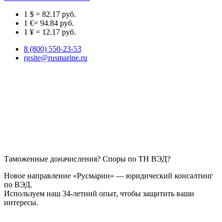
1 $ = 82.17 руб.
1 €= 94.84 руб.
1 ¥ = 12.17 руб.
8 (800) 550-23-53
rgsite@rusmarine.ru
Таможенные доначисления? Споры по ТН ВЭД?
Новое направление «Русмарин» — юридический консалтинг
по ВЭД.
Используем наш 34-летний опыт, чтобы защитить ваши
интересы.
Узнайте, как мы можем помочь!