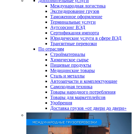
Дополнительные услуги
Международная логистика
Экспедирование грузов
Таможенное оформление
Терминальные услуги
Аутсорсинг ВЭД
Сертификация импорта
Юридические услуги в сфере ВЭД
Транзитные перевозки
По отраслям
Стройматериалы
Химическое сырье
Пищевые продукты
Медицинские товары
Сталь и металлы
Автозапчасти и комплектующие
Самоходная техника
Товары народного потребления
Товары для маркетплейсов
Удобрения
Доставка грузов «от двери до двери»