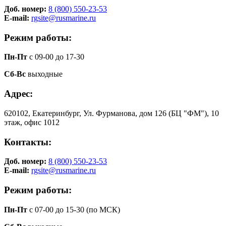
Доб. номер:
8 (800) 550-23-53
E-mail:
rgsite@rusmarine.ru
Режим работы:
Пн-Пт
с 09-00 до 17-30
Сб-Вс
выходные
Адрес:
620102, Екатеринбург, Ул. Фурманова, дом 126 (БЦ "ФМ"), 10
этаж, офис 1012
Контакты:
Доб. номер:
8 (800) 550-23-53
E-mail:
rgsite@rusmarine.ru
Режим работы:
Пн-Пт
с 07-00 до 15-30 (по МСК)