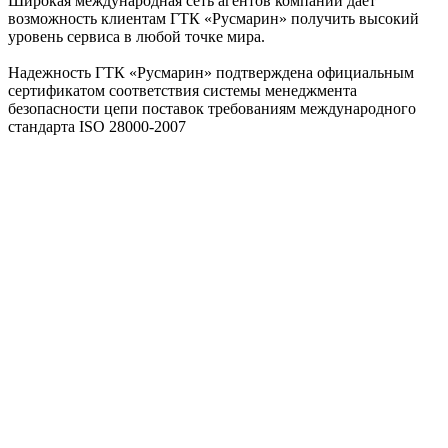
Широкая международная сеть агентов компании дает
возможность клиентам ГТК «Русмарин» получить высокий
уровень сервиса в любой точке мира.
Надежность ГТК «Русмарин» подтверждена официальным
сертификатом соответствия системы менеджмента
безопасности цепи поставок требованиям международного
стандарта ISO 28000-2007