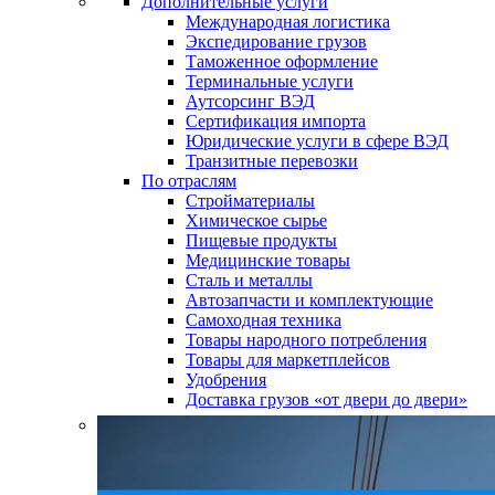
Дополнительные услуги
Международная логистика
Экспедирование грузов
Таможенное оформление
Терминальные услуги
Аутсорсинг ВЭД
Сертификация импорта
Юридические услуги в сфере ВЭД
Транзитные перевозки
По отраслям
Стройматериалы
Химическое сырье
Пищевые продукты
Медицинские товары
Сталь и металлы
Автозапчасти и комплектующие
Самоходная техника
Товары народного потребления
Товары для маркетплейсов
Удобрения
Доставка грузов «от двери до двери»