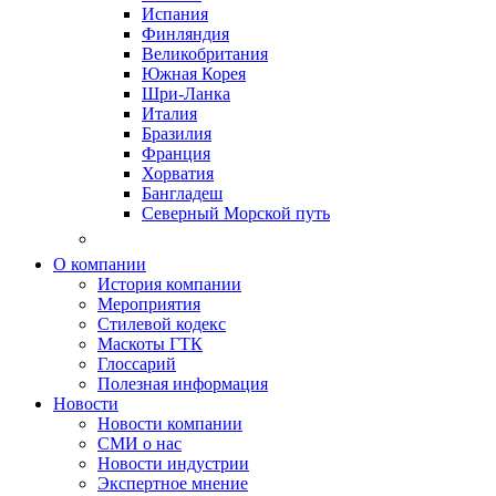
Испания
Финляндия
Великобритания
Южная Корея
Шри-Ланка
Италия
Бразилия
Франция
Хорватия
Бангладеш
Северный Морской путь
О компании
История компании
Мероприятия
Стилевой кодекс
Маскоты ГТК
Глоссарий
Полезная информация
Новости
Новости компании
СМИ о нас
Новости индустрии
Экспертное мнение