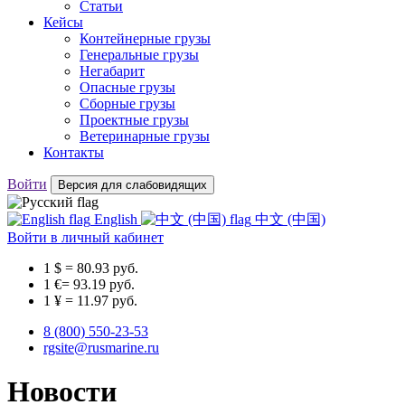
Статьи
Кейсы
Контейнерные грузы
Генеральные грузы
Негабарит
Опасные грузы
Сборные грузы
Проектные грузы
Ветеринарные грузы
Контакты
Войти
Версия для слабовидящих
English
中文 (中国)
Войти
в личный кабинет
1 $ = 80.93 руб.
1 €= 93.19 руб.
1 ¥ = 11.97 руб.
8 (800) 550-23-53
rgsite@rusmarine.ru
Новости