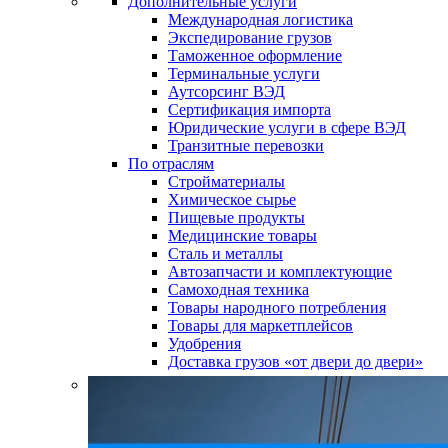
Дополнительные услуги
Международная логистика
Экспедирование грузов
Таможенное оформление
Терминальные услуги
Аутсорсинг ВЭД
Сертификация импорта
Юридические услуги в сфере ВЭД
Транзитные перевозки
По отраслям
Стройматериалы
Химическое сырье
Пищевые продукты
Медицинские товары
Сталь и металлы
Автозапчасти и комплектующие
Самоходная техника
Товары народного потребления
Товары для маркетплейсов
Удобрения
Доставка грузов «от двери до двери»