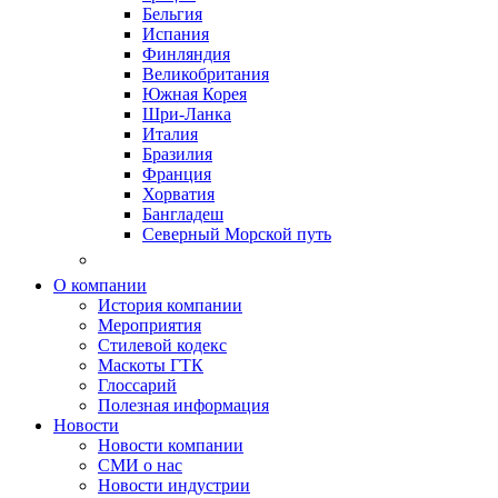
Бельгия
Испания
Финляндия
Великобритания
Южная Корея
Шри-Ланка
Италия
Бразилия
Франция
Хорватия
Бангладеш
Северный Морской путь
О компании
История компании
Мероприятия
Стилевой кодекс
Маскоты ГТК
Глоссарий
Полезная информация
Новости
Новости компании
СМИ о нас
Новости индустрии