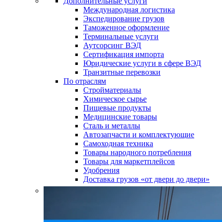
Дополнительные услуги
Международная логистика
Экспедирование грузов
Таможенное оформление
Терминальные услуги
Аутсорсинг ВЭД
Сертификация импорта
Юридические услуги в сфере ВЭД
Транзитные перевозки
По отраслям
Стройматериалы
Химическое сырье
Пищевые продукты
Медицинские товары
Сталь и металлы
Автозапчасти и комплектующие
Самоходная техника
Товары народного потребления
Товары для маркетплейсов
Удобрения
Доставка грузов «от двери до двери»