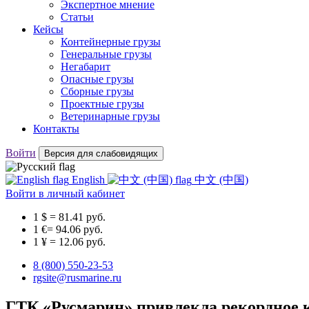
Экспертное мнение
Статьи
Кейсы
Контейнерные грузы
Генеральные грузы
Негабарит
Опасные грузы
Сборные грузы
Проектные грузы
Ветеринарные грузы
Контакты
Войти
Версия для слабовидящих
English
中文 (中国)
Войти
в личный кабинет
1 $ = 81.41 руб.
1 €= 94.06 руб.
1 ¥ = 12.06 руб.
8 (800) 550-23-53
rgsite@rusmarine.ru
ГТК «Русмарин» привлекла рекордное 