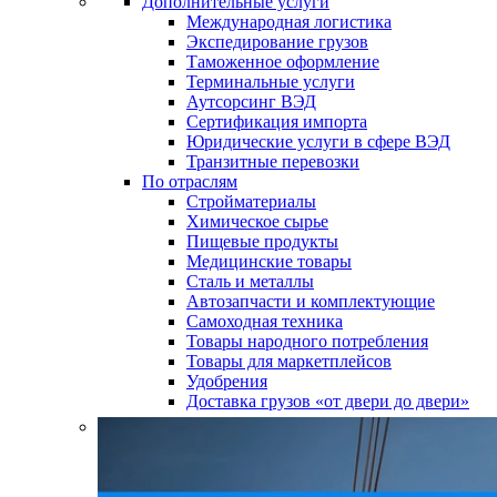
Дополнительные услуги
Международная логистика
Экспедирование грузов
Таможенное оформление
Терминальные услуги
Аутсорсинг ВЭД
Сертификация импорта
Юридические услуги в сфере ВЭД
Транзитные перевозки
По отраслям
Стройматериалы
Химическое сырье
Пищевые продукты
Медицинские товары
Сталь и металлы
Автозапчасти и комплектующие
Самоходная техника
Товары народного потребления
Товары для маркетплейсов
Удобрения
Доставка грузов «от двери до двери»