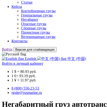
Статьи
Кейсы
Контейнерные грузы
Генеральные грузы
Негабарит
Опасные грузы
Сборные грузы
Проектные грузы
Ветеринарные грузы
Контакты
Войти
Версия для слабовидящих
English
中文 (中国)
Войти
в личный кабинет
1 $ = 80.93 руб.
1 €= 93.19 руб.
1 ¥ = 11.97 руб.
8 (800) 550-23-53
rgsite@rusmarine.ru
Негабаритный груз автотранс