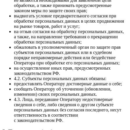
не являются необходимыми для заявленной цели
обработки, а также принимать предусмотренные
законом меры по защите своих прав;
выдвигать условие предварительного согласия при
обработке персональных данных в целях продвижения
на рынке товаров, работ и услуг;
на отзыв согласия на обработку персональных данных,
а также, на направление требования о прекращении
обработки персональных данных;
обжаловать в уполномоченный орган по защите прав
субъектов персональных данных или в судебном
порядке неправомерные действия или бездействие
Оператора при обработке его персональных данных;
на осуществление иных прав, предусмотренных
законодательством РФ.
4.2. Субъекты персональных данных обязаны:
предоставлять Оператору достоверные данные о себе;
сообщать Оператору об уточнении (обновлении,
изменении) своих персональных данных.
4.3. Лица, передавшие Оператору недостоверные
сведения о себе, либо сведения о другом субъекте
персональных данных без согласия последнего, несут
ответственность в соответствии
с законодательством РФ.