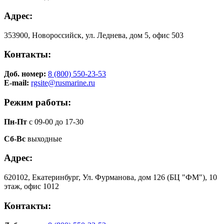
Адрес:
353900, Новороссийск, ул. Леднева, дом 5, офис 503
Контакты:
Доб. номер:
8 (800) 550-23-53
E-mail:
rgsite@rusmarine.ru
Режим работы:
Пн-Пт
с 09-00 до 17-30
Сб-Вс
выходные
Адрес:
620102, Екатеринбург, Ул. Фурманова, дом 126 (БЦ "ФМ"), 10
этаж, офис 1012
Контакты: