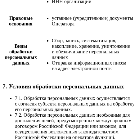
ИНН организации
Правовые
уставные (учредительные) документы
основания
Оператора
Сбор, запись, систематизация,
Виды
накопление, хранение, уничтожение
обработки
и обезличивание персональных
персональных
данных
данных
Отправка информационных писем
на адрес электронной почты
7. Условия обработки персональных данных
7.1. Обработка персональных данных осуществляется
с согласия субъекта персональных данных на обработку
его персональных данных.
7.2. Обработка персональных данных необходима для
достижения целей, предусмотренных международным
договором Российской Федерации или законом, для
осуществления возложенных законодательством
Российской Федерации на оператора функций,