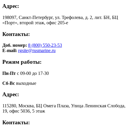
Адрес:
198097, Санкт-Петербург, ул. Трефолева, д. 2, лит. БН, БЦ
«Порт», второй этаж, офис 205-е
Контакты:
Доб. номер:
8 (800) 550-23-53
E-mail:
rgsite@rusmarine.ru
Режим работы:
Пн-Пт
с 09-00 до 17-30
Сб-Вс
выходные
Адрес:
115280, Москва, БЦ Омега Плаза, Улица Ленинская Слобода,
19, офис 5036, 5 этаж
Контакты: