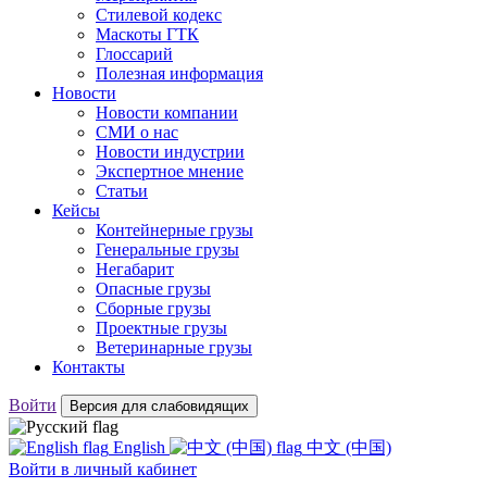
Стилевой кодекс
Маскоты ГТК
Глоссарий
Полезная информация
Новости
Новости компании
СМИ о нас
Новости индустрии
Экспертное мнение
Статьи
Кейсы
Контейнерные грузы
Генеральные грузы
Негабарит
Опасные грузы
Сборные грузы
Проектные грузы
Ветеринарные грузы
Контакты
Войти
Версия для слабовидящих
English
中文 (中国)
Войти
в личный кабинет