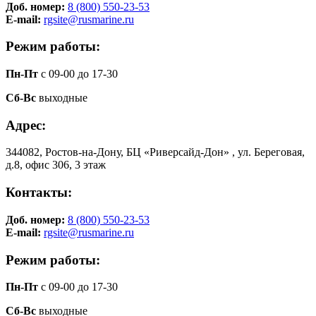
Доб. номер:
8 (800) 550-23-53
E-mail:
rgsite@rusmarine.ru
Режим работы:
Пн-Пт
с 09-00 до 17-30
Сб-Вс
выходные
Адрес:
344082, Ростов-на-Дону, БЦ «Риверсайд-Дон» , ул. Береговая,
д.8, офис 306, 3 этаж
Контакты:
Доб. номер:
8 (800) 550-23-53
E-mail:
rgsite@rusmarine.ru
Режим работы:
Пн-Пт
с 09-00 до 17-30
Сб-Вс
выходные