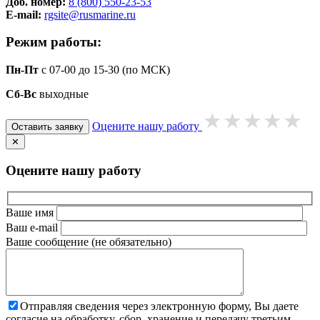
Доб. номер:
8 (800) 550-23-53
E-mail:
rgsite@rusmarine.ru
Режим работы:
Пн-Пт
с 07-00 до 15-30 (по МСК)
Сб-Вс
выходные
Оцените нашу работу
Оставить заявку
✕
Оцените нашу работу
Ваше имя
Ваш e-mail
Ваше сообщение (не обязательно)
Отправляя сведения через электронную форму, Вы даете
согласие на обработку, сбор, хранение и передачу третьим