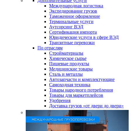
Дополнительные услуги
Международная логистика
Экспедирование грузов
Таможенное оформление
Терминальные услуги
Аутсорсинг ВЭД
Сертификация импорта
Юридические услуги в сфере ВЭД
Транзитные перевозки
По отраслям
Стройматериалы
Химическое сырье
Пищевые продукты
Медицинские товары
Сталь и металлы
Автозапчасти и комплектующие
Самоходная техника
Товары народного потребления
Товары для маркетплейсов
Удобрения
Доставка грузов «от двери до двери»