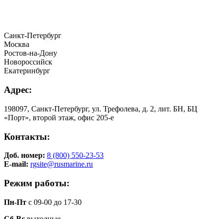
Санкт-Петербург
Москва
Ростов-на-Дону
Новороссийск
Екатеринбург
Адрес:
198097, Санкт-Петербург, ул. Трефолева, д. 2, лит. БН, БЦ
«Порт», второй этаж, офис 205-е
Контакты:
Доб. номер:
8 (800) 550-23-53
E-mail:
rgsite@rusmarine.ru
Режим работы:
Пн-Пт
с 09-00 до 17-30
Сб-Вс
выходные