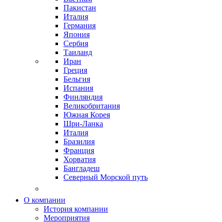
Пакистан
Италия
Германия
Япония
Сербия
Таиланд
Иран
Греция
Бельгия
Испания
Финляндия
Великобритания
Южная Корея
Шри-Ланка
Италия
Бразилия
Франция
Хорватия
Бангладеш
Северный Морской путь
О компании
История компании
Мероприятия