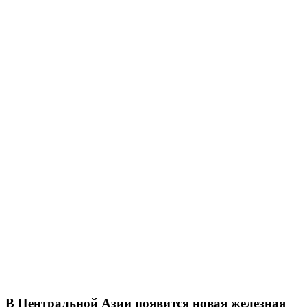
В Центральной Азии появится новая железная