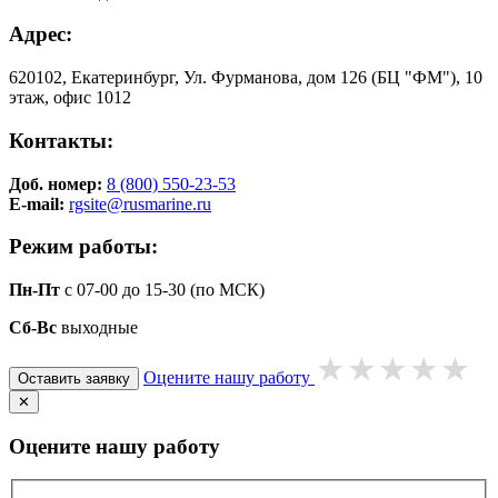
Адрес:
620102, Екатеринбург, Ул. Фурманова, дом 126 (БЦ "ФМ"), 10
этаж, офис 1012
Контакты:
Доб. номер:
8 (800) 550-23-53
E-mail:
rgsite@rusmarine.ru
Режим работы:
Пн-Пт
с 07-00 до 15-30 (по МСК)
Сб-Вс
выходные
Оцените нашу работу
Оставить заявку
✕
Оцените нашу работу