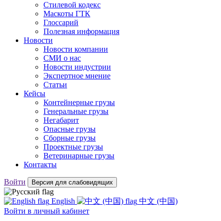
Стилевой кодекс
Маскоты ГТК
Глоссарий
Полезная информация
Новости
Новости компании
СМИ о нас
Новости индустрии
Экспертное мнение
Статьи
Кейсы
Контейнерные грузы
Генеральные грузы
Негабарит
Опасные грузы
Сборные грузы
Проектные грузы
Ветеринарные грузы
Контакты
Войти
Версия для слабовидящих
English
中文 (中国)
Войти
в личный кабинет