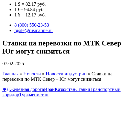
1 $ = 82.17 руб.
1 €= 94.84 руб.
1 ¥ = 12.17 руб.
8 (800) 550-23-53
rgsite@rusmarine.ru
Ставки на перевозки по МТК Север –
Юг могут снизиться
07.02.2025
Главная
»
Новости
»
Новости индустрии
»
Ставки на
перевозки по МТК Север – Юг могут снизиться
ЖД
Железная дорога
Иран
Казахстан
Ставки
Транспортный
коридор
Туркменистан