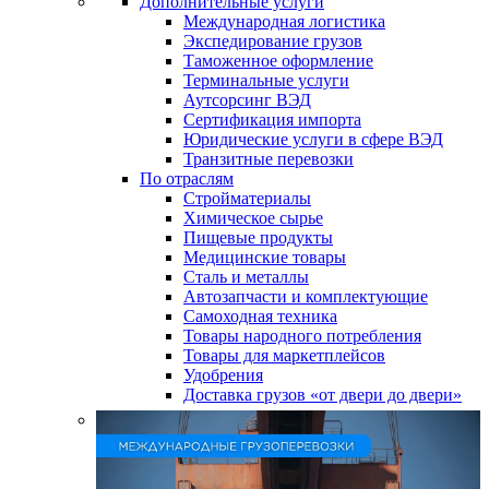
Дополнительные услуги
Международная логистика
Экспедирование грузов
Таможенное оформление
Терминальные услуги
Аутсорсинг ВЭД
Сертификация импорта
Юридические услуги в сфере ВЭД
Транзитные перевозки
По отраслям
Стройматериалы
Химическое сырье
Пищевые продукты
Медицинские товары
Сталь и металлы
Автозапчасти и комплектующие
Самоходная техника
Товары народного потребления
Товары для маркетплейсов
Удобрения
Доставка грузов «от двери до двери»