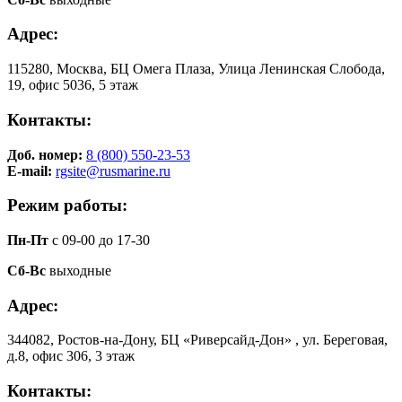
Адрес:
115280, Москва, БЦ Омега Плаза, Улица Ленинская Слобода,
19, офис 5036, 5 этаж
Контакты:
Доб. номер:
8 (800) 550-23-53
E-mail:
rgsite@rusmarine.ru
Режим работы:
Пн-Пт
с 09-00 до 17-30
Сб-Вс
выходные
Адрес:
344082, Ростов-на-Дону, БЦ «Риверсайд-Дон» , ул. Береговая,
д.8, офис 306, 3 этаж
Контакты: