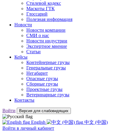
Стилевой кодекс
Маскоты ГТК
Глоссарий
Полезная информация
Новости
Новости компании
СМИ о нас
Новости индустрии
Экспертное мнение
Статьи
Кейсы
Контейнерные грузы
Генеральные грузы
Негабарит
Опасные грузы
Сборные грузы
Проектные грузы
Ветеринарные грузы
Контакты
Войти
Версия для слабовидящих
English
中文 (中国)
Войти
в личный кабинет