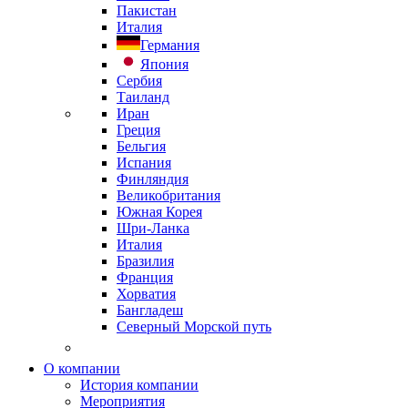
Пакистан
Италия
Германия
Япония
Сербия
Таиланд
Иран
Греция
Бельгия
Испания
Финляндия
Великобритания
Южная Корея
Шри-Ланка
Италия
Бразилия
Франция
Хорватия
Бангладеш
Северный Морской путь
О компании
История компании
Мероприятия