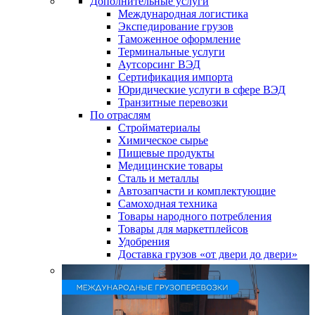
Дополнительные услуги
Международная логистика
Экспедирование грузов
Таможенное оформление
Терминальные услуги
Аутсорсинг ВЭД
Сертификация импорта
Юридические услуги в сфере ВЭД
Транзитные перевозки
По отраслям
Стройматериалы
Химическое сырье
Пищевые продукты
Медицинские товары
Сталь и металлы
Автозапчасти и комплектующие
Самоходная техника
Товары народного потребления
Товары для маркетплейсов
Удобрения
Доставка грузов «от двери до двери»