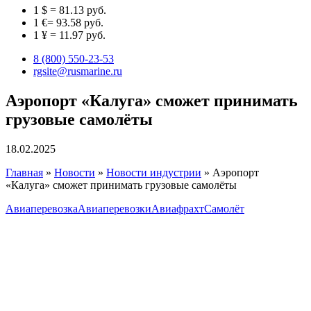
1 $ = 81.13 руб.
1 €= 93.58 руб.
1 ¥ = 11.97 руб.
8 (800) 550-23-53
rgsite@rusmarine.ru
Аэропорт «Калуга» сможет принимать
грузовые самолёты
18.02.2025
Главная
»
Новости
»
Новости индустрии
»
Аэропорт
«Калуга» сможет принимать грузовые самолёты
Авиаперевозка
Авиаперевозки
Авиафрахт
Самолёт