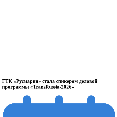
ГТК «Русмарин» стала спикером деловой
программы «TransRussia-2026»