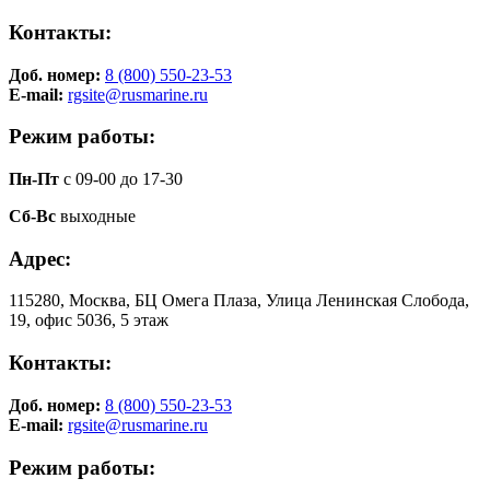
Контакты:
Доб. номер:
8 (800) 550-23-53
E-mail:
rgsite@rusmarine.ru
Режим работы:
Пн-Пт
с 09-00 до 17-30
Сб-Вс
выходные
Адрес:
115280, Москва, БЦ Омега Плаза, Улица Ленинская Слобода,
19, офис 5036, 5 этаж
Контакты:
Доб. номер:
8 (800) 550-23-53
E-mail:
rgsite@rusmarine.ru
Режим работы: