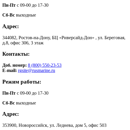
Пн-Пт
с 09-00 до 17-30
Сб-Вс
выходные
Адрес:
344082, Ростов-на-Дону, БЦ «Риверсайд-Дон» , ул. Береговая,
д.8, офис 306, 3 этаж
Контакты:
Доб. номер:
8 (800) 550-23-53
E-mail:
rgsite@rusmarine.ru
Режим работы:
Пн-Пт
с 09-00 до 17-30
Сб-Вс
выходные
Адрес:
353900, Новороссийск, ул. Леднева, дом 5, офис 503