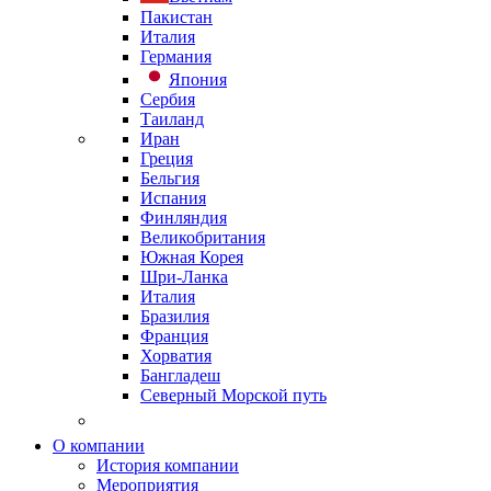
Пакистан
Италия
Германия
Япония
Сербия
Таиланд
Иран
Греция
Бельгия
Испания
Финляндия
Великобритания
Южная Корея
Шри-Ланка
Италия
Бразилия
Франция
Хорватия
Бангладеш
Северный Морской путь
О компании
История компании
Мероприятия