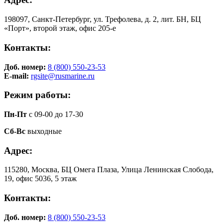
198097, Санкт-Петербург, ул. Трефолева, д. 2, лит. БН, БЦ
«Порт», второй этаж, офис 205-е
Контакты:
Доб. номер:
8 (800) 550-23-53
E-mail:
rgsite@rusmarine.ru
Режим работы:
Пн-Пт
с 09-00 до 17-30
Сб-Вс
выходные
Адрес:
115280, Москва, БЦ Омега Плаза, Улица Ленинская Слобода,
19, офис 5036, 5 этаж
Контакты:
Доб. номер:
8 (800) 550-23-53