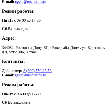
E-mail:
rgsite@rusmarine.ru
Режим работы:
Пн-Пт
с 09-00 до 17-30
Сб-Вс
выходные
Адрес:
344082, Ростов-на-Дону, БЦ «Риверсайд-Дон» , ул. Береговая,
д.8, офис 306, 3 этаж
Контакты:
Доб. номер:
8 (800) 550-23-53
E-mail:
rgsite@rusmarine.ru
Режим работы:
Пн-Пт
с 09-00 до 17-30
Сб-Вс
выходные