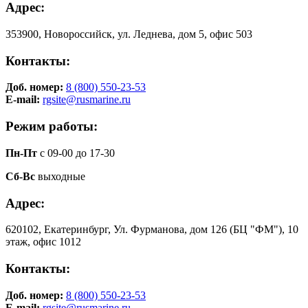
Адрес:
353900, Новороссийск, ул. Леднева, дом 5, офис 503
Контакты:
Доб. номер:
8 (800) 550-23-53
E-mail:
rgsite@rusmarine.ru
Режим работы:
Пн-Пт
с 09-00 до 17-30
Сб-Вс
выходные
Адрес:
620102, Екатеринбург, Ул. Фурманова, дом 126 (БЦ "ФМ"), 10
этаж, офис 1012
Контакты:
Доб. номер:
8 (800) 550-23-53
E-mail:
rgsite@rusmarine.ru