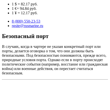
1 $ = 82.17 руб.
1 €= 94.84 руб.
1 ¥ = 12.17 руб.
8 (800) 550-23-53
rgsite@rusmarine.ru
Безопасный порт
В случаях, когда в чартере не указан конкретный порт или
порты, делается оговорка о том, что они должны быть
безопасными. Под безопасностью понимаются, прежде всего,
природные условия порта. Однако если в порту происходят
политические события (например, восстание или гражданская
война) или военные действия, он перестает считаться
безопасным.