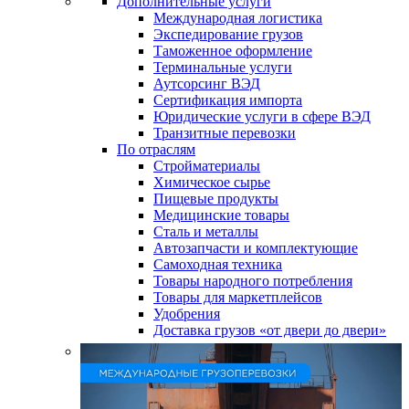
Дополнительные услуги
Международная логистика
Экспедирование грузов
Таможенное оформление
Терминальные услуги
Аутсорсинг ВЭД
Сертификация импорта
Юридические услуги в сфере ВЭД
Транзитные перевозки
По отраслям
Стройматериалы
Химическое сырье
Пищевые продукты
Медицинские товары
Сталь и металлы
Автозапчасти и комплектующие
Самоходная техника
Товары народного потребления
Товары для маркетплейсов
Удобрения
Доставка грузов «от двери до двери»