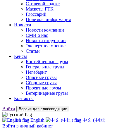
Стилевой кодекс
Маскоты ГТК
Глоссарий
Полезная информация
Новости
Новости компании
СМИ о нас
Новости индустрии
Экспертное мнение
Статьи
Кейсы
Контейнерные грузы
Генеральные грузы
Негабарит
Опасные грузы
Сборные грузы
Проектные грузы
Ветеринарные грузы
Контакты
Войти
Версия для слабовидящих
English
中文 (中国)
Войти
в личный кабинет