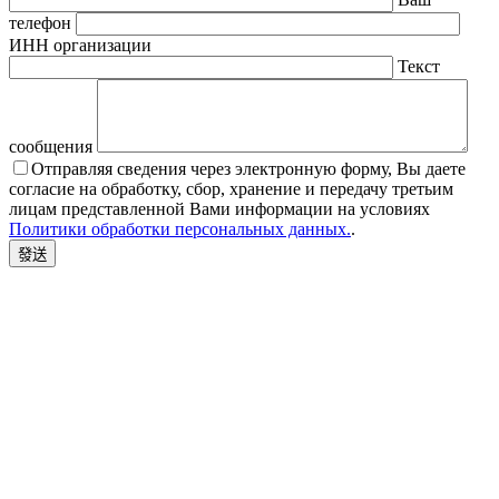
телефон
ИНН организации
Текст
сообщения
Отправляя сведения через электронную форму, Вы даете
согласие на обработку, сбор, хранение и передачу третьим
лицам представленной Вами информации на условиях
Политики обработки персональных данных.
.