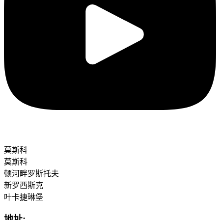
莫斯科
莫斯科
顿河畔罗斯托夫
新罗西斯克
叶卡捷琳堡
地址: