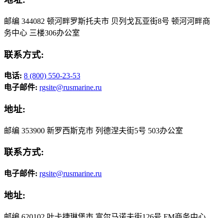
邮编 344082 顿河畔罗斯托夫市 贝列戈瓦亚街8号 顿河河畔商
务中心 三楼306办公室
联系方式:
电话:
8 (800) 550-23-53
电子邮件:
rgsite@rusmarine.ru
地址:
邮编 353900 新罗西斯克市 列德涅夫街5号 503办公室
联系方式:
电子邮件:
rgsite@rusmarine.ru
地址:
邮编 620102 叶卡捷琳堡市 富尔马诺夫街126号 FM商务中心